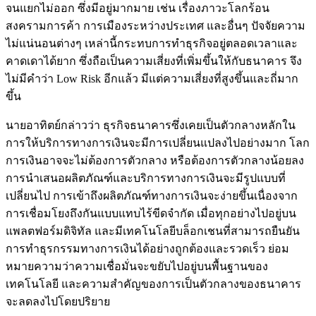
จนแยกไม่ออก ซึ่งมีอยู่มากมาย เช่น เรื่องภาวะโลกร้อน
สงครามการค้า การเมืองระหว่างประเทศ และอื่นๆ ปัจจัยความ
ไม่แน่นอนต่างๆ เหล่านี้กระทบการทำธุรกิจอยู่ตลอดเวลาและ
คาดเดาได้ยาก ซึ่งถือเป็นความเสี่ยงที่เพิ่มขึ้นให้กับธนาคาร จึง
ไม่มีคำว่า Low Risk อีกแล้ว มีแต่ความเสี่ยงที่สูงขึ้นและถี่มาก
ขึ้น
นายอาทิตย์กล่าวว่า ธุรกิจธนาคารซึ่งเคยเป็นตัวกลางหลักใน
การให้บริการทางการเงินจะมีการเปลี่ยนแปลงไปอย่างมาก โลก
การเงินอาจจะไม่ต้องการตัวกลาง หรือต้องการตัวกลางน้อยลง
การนำเสนอผลิตภัณฑ์และบริการทางการเงินจะมีรูปแบบที่
เปลี่ยนไป การเข้าถึงผลิตภัณฑ์ทางการเงินจะง่ายขึ้นเนื่องจาก
การเชื่อมโยงถึงกันแบบแทบไร้ขีดจำกัด เมื่อทุกอย่างไปอยู่บน
แพลตฟอร์มดิจิทัล และมีเทคโนโลยีบล็อกเชนที่สามารถยืนยัน
การทำธุรกรรมทางการเงินได้อย่างถูกต้องและรวดเร็ว ย่อม
หมายความว่าความเชื่อมั่นจะขยับไปอยู่บนพื้นฐานของ
เทคโนโลยี และความสำคัญของการเป็นตัวกลางของธนาคาร
จะลดลงไปโดยปริยาย