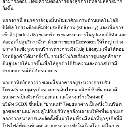
สามารถตอบโจทย์ความต้องการของลูกค้าได้หลายหลายมาก
ยิ่งขึ้น
นอกจากนี้ ธนาคารยังมุ่งมั่นพัฒนาศักยภาพด้านเทคโนโลยี
ดิจิทัล โดยจะต้องเพิ่มทั้งประสิทธิภาพ (Efficiency) และเพิ่มการ
เข้าถึง (Inclusivity) ของบริการของธนาคารในรูปแบบดิจิทัล และ
ต่อยอดไปสู่บริการอื่นๆ ด้วยการขยาย Ecosystem ให้ใหญ่ กว้าง
ขวาง ในเชิงรุกจากบริการทางการเงินไปสู่ Lifestyle เพื่อให้ตอบ
โจทย์ลูกค้าได้มากยิ่งขึ้น รวมถึงโฟกัสเรื่องการดูแลลูกค้าจาก
ต้นสู่ปลายให้มากขึ้นเพื่อให้ลูกค้าได้รับความสะดวกสบายมี
ประสบการณ์ที่ดีกับธนาคาร
นายอาทิตย์กล่าวว่า ขณะนี้ธนาคารอยู่ระหว่างการปรับ
โครงสร้างกลุ่มธุรกิจทางการเงินไทยพาณิชย์ ซึ่งที่ผ่านมามี
ธนาคารเป็นหัวหน้าของกลุ่ม แต่โครงสร้างใหม่จะมี
บริษัท SCBX ขึ้นเป็น “ยานแม่” โดยธนาคารเป็นหนึ่งในบริษัท
ลูกของยานแม่ ควบคู่ไปกับบริษัทลูกอีกหลายบริษัทที่จะถูกแยก
ออกจากธนาคารและจัดตั้งขึ้นมาใหม่ที่จะมีหน้าที่บุกธุรกิจที่มี
โปรไฟล์ที่ค่อนข้างต่างจากธนาคารทั้งในเรื่องโอกาสในการ