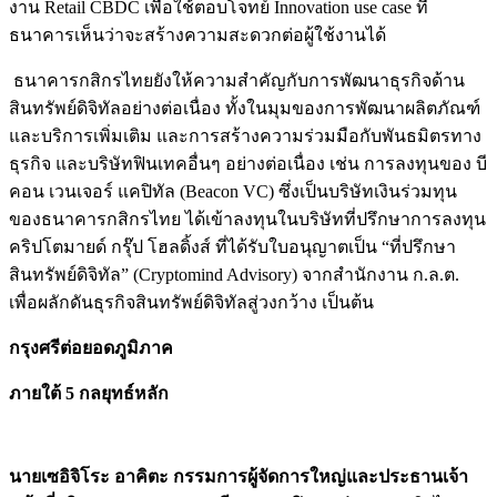
งาน Retail CBDC เพื่อใช้ตอบโจทย์ Innovation use case ที่
ธนาคารเห็นว่าจะสร้างความสะดวกต่อผู้ใช้งานได้
ธนาคารกสิกรไทยยังให้ความสำคัญกับการพัฒนาธุรกิจด้าน
สินทรัพย์ดิจิทัลอย่างต่อเนื่อง ทั้งในมุมของการพัฒนาผลิตภัณฑ์
และบริการเพิ่มเติม และการสร้างความร่วมมือกับพันธมิตรทาง
ธุรกิจ และบริษัทฟินเทคอื่นๆ อย่างต่อเนื่อง เช่น การลงทุนของ บี
คอน เวนเจอร์ แคปิทัล (Beacon VC) ซึ่งเป็นบริษัทเงินร่วมทุน
ของธนาคารกสิกรไทย ได้เข้าลงทุนในบริษัทที่ปรึกษาการลงทุน
คริปโตมายด์ กรุ๊ป โฮลดิ้งส์ ที่ได้รับใบอนุญาตเป็น “ที่ปรึกษา
สินทรัพย์ดิจิทัล” (Cryptomind Advisory) จากสำนักงาน ก.ล.ต.
เพื่อผลักดันธุรกิจสินทรัพย์ดิจิทัลสู่วงกว้าง เป็นต้น
กรุงศรีต่อยอดภูมิภาค
ภายใต้ 5 กลยุทธ์หลัก
นายเซอิจิโระ อาคิตะ กรรมการผู้จัดการใหญ่และประธานเจ้า