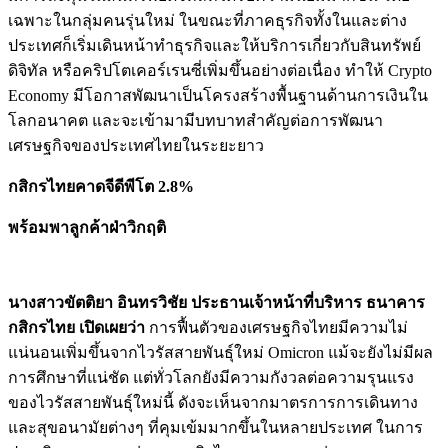
เฉพาะในกลุ่มคนรุ่นใหม่ ในขณะที่ภาคธุรกิจทั้งในและต่าง
ประเทศก็เริ่มเดินหน้าทำธุรกิจและให้บริการเกี่ยวกับสินทรัพย์
ดิจิทัล หรือคริปโตเคอร์เรนซี่เพิ่มขึ้นอย่างต่อเนื่อง ทำให้ Crypto
Economy มีโอกาสพัฒนาเป็นโครงสร้างพื้นฐานด้านการเงินใน
โลกอนาคต และจะเข้ามามีบทบาทสำคัญต่อการพัฒนา
เศรษฐกิจของประเทศไทยในระยะยาว
กสิกรไทยคาดจีดีพีโต 2.8%
พร้อมพาลูกค้าฝ่าวิกฤติ
นางสาวขัตติยา อินทรวิชัย ประธานเจ้าหน้าที่บริหาร ธนาคาร
กสิกรไทย เปิดเผยว่า
การฟื้นตัวของเศรษฐกิจไทยมีความไม่
แน่นอนเพิ่มขึ้นจากไวรัสสายพันธุ์ใหม่ Omicron แม้จะยังไม่มีผล
การศึกษาที่แน่ชัด แต่ทั่วโลกยังมีความกังวลต่อความรุนแรง
ของไวรัสสายพันธุ์ใหม่นี้ ดังจะเห็นจากมาตรการการเดินทาง
และสุขอนามัยต่างๆ ที่คุมเข้มมากขึ้นในหลายประเทศ ในการ