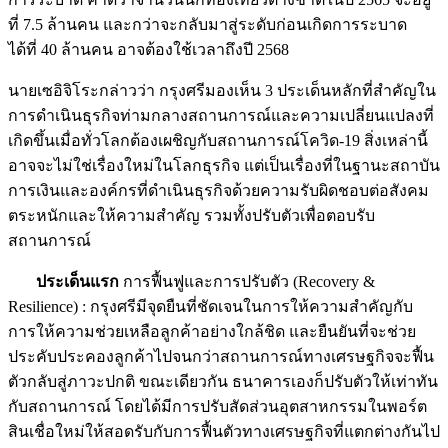
ที่ 7.5 ล้านคน และกว่าจะกลับมาสู่ระดับก่อนเกิดการระบาด
ได้ที่ 40 ล้านคน อาจต้องใช้เวลาถึงปี 2568
นายเซอิจิโระกล่าวว่า กรุงศรีมองเห็น 3 ประเด็นหลักที่สำคัญใน
การดำเนินธุรกิจท่ามกลางสถานการณ์และความเปลี่ยนแปลงที่
เกิดขึ้นเมื่อทั่วโลกต้องเผชิญกับสถานการณ์โควิด-19 สิ่งเหล่านี้
อาจจะไม่ใช่เรื่องใหม่ในโลกธุรกิจ แต่เป็นเรื่องที่ในฐานะสถาบัน
การเงินและองค์กรที่ดำเนินธุรกิจด้วยความรับผิดชอบต่อสังคม
ตระหนักและให้ความสำคัญ รวมทั้งปรับตัวเพื่อตอบรับ
สถานการณ์
ประเด็นแรก
การฟื้นฟูและการปรับตัว (Recovery &
Resilience) : กรุงศรีมีจุดยืนที่ชัดเจนในการให้ความสำคัญกับ
การให้ความช่วยเหลือลูกค้าอย่างใกล้ชิด และยืนยันที่จะช่วย
ประคับประคองลูกค้าไปจนกว่าสถานการณ์ทางเศรษฐกิจจะฟื้น
ตัวกลับสู่ภาวะปกติ ขณะเดียวกัน ธนาคารเองก็ปรับตัวให้เท่าทัน
กับสถานการณ์ โดยได้มีการปรับสัดส่วนอุตสาหกรรมในพอร์ต
สินเชื่อใหม่ให้สอดรับกับการฟื้นตัวทางเศรษฐกิจที่แตกต่างกันไป