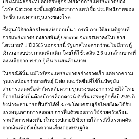
ประเมินผลกระทบต่อเศรษฐกิจไทยจากการแพร่ระบาดของ
ไวรัส Omicron จะขึ้นอยู่กับอัตราการแพร่เชื้อ ประสิทธิภาพของ
วัคซีน และความรุนแรงของโรค
ซึ่งศูนย์วิจัยกสิกรไทยแบ่งออกเป็น 2 กรณี ภายใต้สมมติฐานที่
การแพร่ะบาดของสายพันธุ์ Omicron จะบรรเทาลงในปลาย
ไตรมาสที่ 1 ปี 2565 นอกจากนี้ รัฐบาลไทยคาดว่าจะไม่มีการกู้
เงินนอกงบประมาณเพิ่มเติม โดยให้ใช้วงเงิน 2.6 แสนล้านบาทที่
คงเหลือจาก พ.ร.ก.กู้เงิน 5 แสนล้านบาท
ในกรณีดีนั้น แม้ไวรัสจะแพร่ระบาดอย่างรวดเร็ว แต่หากความ
รุนแรงน้อยกว่าสายพันธุ์ Delta และวัคซีนที่ใช้ในปัจจุบัน
สามารถลดหรือจำกัดระดับความรุนแรงของอาการป่วยได้ ไทย
ก็อาจไม่จำเป็นต้องมีการล็อกดาวน์ ดังนั้น เศรษฐกิจทั้งปี 2565 ก็
ยังน่าจะสามารถฟื้นตัวได้ที่ 3.7% โดยเศรษฐกิจไทยยังจะได้รับ
แรงหนุนจากการส่งออก การฟื้นตัวของการใช้จ่ายครัวเรือน
รวมถึงการท่องเที่ยวในช่วงปลายปี ซึ่งภายใต้กรณีนี้แรงกดดัน
จากเงินเฟ้อยังเป็นความเสี่ยงต่อเศรษฐกิจ