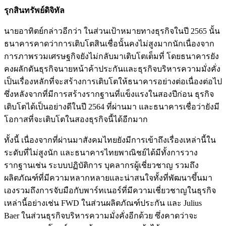
รุกสินทรัพย์ดิจิทัล
นายอาทิตย์กล่าวอีกว่า ในส่วนเป้าหมายทางธุรกิจในปี 2565 นั้น
ธนาคารคาดว่าการเติบโตสินเชื่อนั้นคงไม่สูงมากนักเนื่องจาก
การภาพรวมเศรษฐกิจยังไม่กลับมาเติบโตเต็มที่ โดยธนาคารยัง
คงผลักดันธุรกิจนายหน้าค้าประกันและธุรกิจบริหารความมั่งคั่ง
เป็นเรื่องหลักที่จะสร้างการเติบโตให้ธนาคารอย่างต่อเนื่องต่อไป
ซึ่งหลังจากที่มีการสร้างรากฐานที่แข็งแรงในสองปีก่อน ธุรกิจ
เติบโตได้เป็นอย่างดีในปี 2564 ที่ผ่านมา และธนาคารเชื่อว่ายังมี
โอกาสที่จะเติบโตในสองธุรกิจนี้ได้อีกมาก
ทั้งนี้ เนื่องจากที่ผ่านมาสังคมไทยยังมีการเข้าถึงเรื่องเหล่านี้ใน
ระดับที่ไม่สูงนัก และธนาคารไทยพาณิชย์ได้มีทั้งการวาง
รากฐานเช่น ระบบปฏิบัติการ บุคลากรผู้เชี่ยวชาญ รวมถึง
ผลิตภัณฑ์ที่มีความหลากหลายและน่าสนใจทั้งที่พัฒนาขึ้นมา
เองรวมถึงการจับมือกับพาร์ทเนอร์ที่มีความเชี่ยวชาญในธุรกิจ
เหล่านี้อย่างเช่น FWD ในส่วนผลิตภัณฑ์ประกัน และ Julius
Baer ในส่วนธุรกิจบริหารความมั่งคั่งอีกด้วย ซึ่งคาดว่าจะ