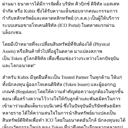
ผ่านมา ธนาคารได้มีการจัดตั้ง บริษัท คิวบิกซ์ ดิจิทัล แอสเสท
จำกัด หรือ Kubix ซึ่งได้รับความเห็นชอบจากคณะกรรมการ
กำกับหลักทรัพย์และตลาดหลักทรัพย์ (ก.ล.ต.) เป็นผู้ให้บริการ
ระบบเสนอขายโทเคนดิจิทัล (ICO Portal) ในตลาดแรกผ่าน
บล็อกเชน
โดยมีเป้าหมายที่จะเปลี่ยนสินทรัพย์ที่จับต้องได้ (Physical
Assets) หรือสินค้าทั่วไปที่อยู่ในตลาด มาแปลงสภาพ
เป็น Token สู่โลกดิจิทัล เพื่อเชื่อมช่องว่างระหว่างโลกปัจจุบัน
และโลกอนาคต”
สำหรับ Kubix มีจุดยืนที่จะเป็น Trusted Partner ในทุกด้าน ให้แก่
ทั้งนักลงทุน ผู้ออกโทเคนดิจิทัล (Token Issuer) และผู้ออกกฎ
เกณฑ์ (Regulator) โดยให้ความสำคัญต่อความถูกต้องในทุกขั้น
ตอน เพื่อสร้างความไว้วางใจให้กับลูกค้าและพันธมิตรในการ
เข้ามาร่วมเติมเต็มระบบนิเวศน์ ซึ่งในปัจจุบันมีบริษัทพันธมิตร
หลายราย ได้ให้ความสนใจในการนำสินทรัพย์มาแปลงเป็น
สินทรัพย์ดิจิทัลเพื่อทำ ICO โดยในอนาคตอันใกล้ นักลงทุนจะได้
เห็นนวัตกรรมใหม่ๆ ของ Token ที่น่าดึงดูดในอีกหลากหลายรูป