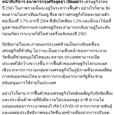
หน้าที่บริหาร ธนาคารกรุงศรีอยุธยา เปิดเผยว่า
เศรษฐกิจไทย
ปี 2565 ในภาพรวมนั้นจะอยู่ในระหว่างฟื้นตัว อย่างไรก็ตาม ยัง
พบความไม่เท่าเทียมกันอยู่ ซึ่งคาดว่าเศรษฐกิจไทยจะขยายตัว
ต่อเนื่องที่ 3.7% จากปี 2564 ที่เติบโตเพียง 1.2% และมีแนวโน้มที่
มูลค่าของกิจกรรมทางเศรษฐกิจจะสามารถกลับมาอยู่ในระดับ
ก่อนเกิดการระบาดได้ในช่วงครึ่งหลังของปี 2565
ปัจจัยภายในและภายนอกประเทศล้วนเป็นแรงขับเคลื่อน
เศรษฐกิจที่สำคัญ ไม่ว่าจะเป็นความคืบหน้าของการกระจาย
วัคซีนที่ช่วยหนุนให้ไทยและหลายๆ ประเทศสามารถเปิด
ประเทศได้กว้างขวางขึ้น การฟื้นตัวของเศรษฐกิจโลกและผล
เชิงบวกจากการรวมกลุ่มทางเศรษฐกิจในภูมิภาคที่จะส่งผลดีต่อ
ภาคส่งออกของไทย มาตรการกระตุ้นจากภาครัฐที่จะช่วย
สนับสนุนการใช้จ่ายในประเทศ
อย่างไรก็ตาม การฟื้นตัวของเศรษฐกิจไทยยังเผชิญกับปัจจัยเสี่ยง
และประเด็นท้าทายที่ยังมีความไม่แน่นอนสูง อาทิ ความไม่
แน่นอนของการระบาดของไวรัส COVID-19 จากการกลายพันธุ์
และผลต่อประสิทธิภาพของวัคซีน ผลข้างเคียงจากการปรับลด