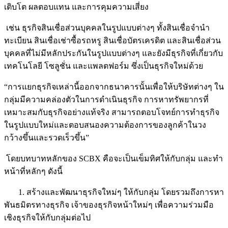
เติบโต ผลตอบแทน และการคุมความเสี่ยง
เช่น ธุรกิจสินเชื่อส่วนบุคคลในรูปแบบต่างๆ ทั้งสินเชื่อจำนำ
ทะเบียน สินเชื่อเช่าซื้อรถหรู สินเชื่อบัตรเครดิต และสินเชื่อส่วน
บุคคลที่ไม่มีหลักประกันในรูปแบบต่างๆ และยังมีธุรกิจที่เกี่ยวกับ
เทคโนโลยี โซลูชั่น และแพลตฟอร์ม ซึ่งเป็นธุรกิจใหม่ด้วย
“การแยกธุรกิจเหล่านี้ออกจากธนาคารนั้นเพื่อให้บริษัทต่างๆ ใน
กลุ่มมีความคล่องตัวในการดำเนินธุรกิจ การหาทรัพยากรที่
เหมาะสมกับธุรกิจอย่างแท้จริง สามารถตอบโจทย์การทำธุรกิจ
ในรูปแบบใหม่และตอบสนองความต้องการของลูกค้าในวง
กว้างขึ้นและรวดเร็วขึ้น”
โดยบทบาทหลักของ SCBX คือจะเป็นเข็มทิศให้กับกลุ่ม และทำ
หน้าที่หลักๆ ดังนี้
1. สร้างและพัฒนาธุรกิจใหม่ๆ ให้กับกลุ่ม โดยรวมถึงการหา
พันธมิตรทางธุรกิจ เจ้าของธุรกิจหน้าใหม่ๆ เพื่อความร่วมมือ
เชิงธุรกิจให้กับกลุ่มต่อไป