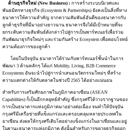
ด้านธุรกิจใหม่ (
New Business) :
การสร้างระบบนิเวศและ
พันธมิตรทางธุรกิจ (Ecosystem & Partnerships) ยังคงเป็นสิ่งที่ทาง
ธนาคารให้ความสำคัญ จากความสัมพันธ์อันดีของธนาคารกับ
ลูกค้าธุรกิจที่มีมาอย่างยาวนาน ธนาคารจึงได้มีเป้าหมายที่จะ
ยกระดับความสัมพันธ์ดังกล่าวไปสู่การเป็นพาร์ทเนอร์เพื่อร่วม
กันพัฒนาธุรกิจใหม่ๆ และร่วมกันสร้าง Ecosystem เพื่อตอบโจทย์
ความต้องการของลูกค้า
โดยในปัจจุบัน ธนาคารได้ร่วมกับพาร์ทเนอร์ชั้นนำในการ
พัฒนา 3 ด้านหลักๆ ได้แก่ Mobility, Living, B2B Commerce
Ecosystems อันจะนำไปสู่การนำเสนอนวัตกรรมใหม่ๆ ที่สร้าง
ความแตกต่างให้กับตลาดในช่วงปี 2565 ได้อย่างแน่นอน
สำหรับการเสริมศักยภาพในภูมิภาคอาเซียน (ASEAN
Capabilities) ก็เป็นอีกกลยุทธ์สำคัญ ซึ่งกรุงศรีได้วางรากฐานของ
การเป็นธนาคารแห่งภูมิภาคมาอย่างต่อเนื่อง จนทำให้ปัจจุบัน
กรุงศรีมีเครือข่ายที่แข็งแกร่งและครอบคลุมหลายประเทศใน
อาเซียน ส่งผลให้กรุงศรีเติบโตอย่างแข็งแกร่งในอาเซียนและอยู่
ในฐานะธนาคารแห่งภูมิภาค ดังนั้นสำหรับการขยายธุรกิจออก