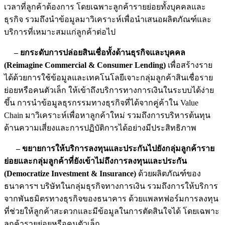
เวลาที่ลูกค้าต้องการ โดยเฉพาะลูกค้ารายย่อยทั้งบุคคลและ
ธุรกิจ รวมถึงนำข้อมูลมาวิเคราะห์เพื่อนำเสนอผลิตภัณฑ์และ
บริการที่เหมาะสมแก่ลูกค้าต่อไป
– ยกระดับการปล่อยสินเชื่อทั้งด้านธุรกิจและบุคคล
(Reimagine Commercial & Consumer Lending)
เพื่อสร้างราย
ได้ด้วยการใช้ข้อมูลและเทคโนโลยีเจาะกลุ่มลูกค้าสินเชื่อราย
ย่อยหรือคนตัวเล็ก ให้เข้าถึงบริการทางการเงินในระบบได้ง่าย
ขึ้น การนำข้อมูลธุรกรรมทางธุรกิจที่ได้จากคู่ค้าใน Value
Chain มาวิเคราะห์เพื่อหาลูกค้าใหม่ รวมถึงการบริหารต้นทุน
ด้านความเสี่ยงและการปฏิบัติการได้อย่างมีประสิทธิภาพ
– ขยายการให้บริการลงทุนและประกันไปยังกลุ่มลูกค้าราย
ย่อยและกลุ่มลูกค้าที่ยังเข้าไม่ถึงการลงทุนและประกัน
(Democratize Investment & Insurance)
ด้วยผลิตภัณฑ์ของ
ธนาคารฯ บริษัทในกลุ่มธุรกิจทางการเงิน รวมถึงการให้บริการ
จากพันธมิตรทางธุรกิจของธนาคาร ด้วยแพลทฟอร์มการลงทุน
ที่ช่วยให้ลูกค้าสะดวกและมีข้อมูลในการตัดสินใจได้ โดยเฉพาะ
ลูกค้ารายย่อยหรือคนตัวเล็ก