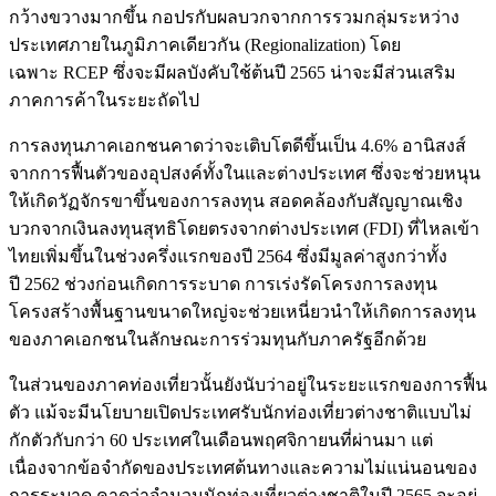
กว้างขวางมากขึ้น กอปรกับผลบวกจากการรวมกลุ่มระหว่าง
ประเทศภายในภูมิภาคเดียวกัน (Regionalization) โดย
เฉพาะ RCEP ซึ่งจะมีผลบังคับใช้ต้นปี 2565 น่าจะมีส่วนเสริม
ภาคการค้าในระยะถัดไป
การลงทุนภาคเอกชนคาดว่าจะเติบโตดีขึ้นเป็น 4.6% อานิสงส์
จากการฟื้นตัวของอุปสงค์ทั้งในและต่างประเทศ ซึ่งจะช่วยหนุน
ให้เกิดวัฏจักรขาขึ้นของการลงทุน สอดคล้องกับสัญญาณเชิง
บวกจากเงินลงทุนสุทธิโดยตรงจากต่างประเทศ (FDI) ที่ไหลเข้า
ไทยเพิ่มขึ้นในช่วงครึ่งแรกของปี 2564 ซึ่งมีมูลค่าสูงกว่าทั้ง
ปี 2562 ช่วงก่อนเกิดการระบาด การเร่งรัดโครงการลงทุน
โครงสร้างพื้นฐานขนาดใหญ่จะช่วยเหนี่ยวนำให้เกิดการลงทุน
ของภาคเอกชนในลักษณะการร่วมทุนกับภาครัฐอีกด้วย
ในส่วนของภาคท่องเที่ยวนั้นยังนับว่าอยู่ในระยะแรกของการฟื้น
ตัว แม้จะมีนโยบายเปิดประเทศรับนักท่องเที่ยวต่างชาติแบบไม่
กักตัวกับกว่า 60 ประเทศในเดือนพฤศจิกายนที่ผ่านมา แต่
เนื่องจากข้อจำกัดของประเทศต้นทางและความไม่แน่นอนของ
การระบาด คาดว่าจำนวนนักท่องเที่ยวต่างชาติในปี 2565 จะอยู่