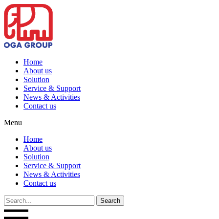
Home
About us
Solution
Service & Support
News & Activities
Contact us
Menu
Home
About us
Solution
Service & Support
News & Activities
Contact us
Search