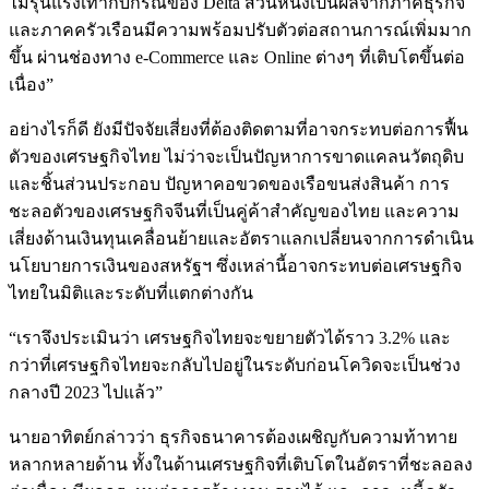
ไม่รุนแรงเท่ากับกรณีของ Delta ส่วนหนึ่งเป็นผลจากภาคธุรกิจ
และภาคครัวเรือนมีความพร้อมปรับตัวต่อสถานการณ์เพิ่มมาก
ขึ้น ผ่านช่องทาง e-Commerce และ Online ต่างๆ ที่เติบโตขึ้นต่อ
เนื่อง”
อย่างไรก็ดี ยังมีปัจจัยเสี่ยงที่ต้องติดตามที่อาจกระทบต่อการฟื้น
ตัวของเศรษฐกิจไทย ไม่ว่าจะเป็นปัญหาการขาดแคลนวัตถุดิบ
และชิ้นส่วนประกอบ ปัญหาคอขวดของเรือขนส่งสินค้า การ
ชะลอตัวของเศรษฐกิจจีนที่เป็นคู่ค้าสำคัญของไทย และความ
เสี่ยงด้านเงินทุนเคลื่อนย้ายและอัตราแลกเปลี่ยนจากการดำเนิน
นโยบายการเงินของสหรัฐฯ ซึ่งเหล่านี้อาจกระทบต่อเศรษฐกิจ
ไทยในมิติและระดับที่แตกต่างกัน
“เราจึงประเมินว่า เศรษฐกิจไทยจะขยายตัวได้ราว 3.2% และ
กว่าที่เศรษฐกิจไทยจะกลับไปอยู่ในระดับก่อนโควิดจะเป็นช่วง
กลางปี 2023 ไปแล้ว”
นายอาทิตย์กล่าวว่า ธุรกิจธนาคารต้องเผชิญกับความท้าทาย
หลากหลายด้าน ทั้งในด้านเศรษฐกิจที่เติบโตในอัตราที่ชะลอลง