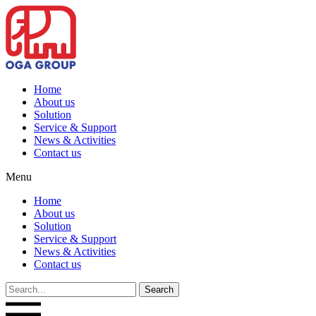
Home
About us
Solution
Service & Support
News & Activities
Contact us
Menu
Home
About us
Solution
Service & Support
News & Activities
Contact us
Search