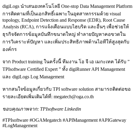
digiLogs นำเสนอเทคโนโลยี One-stop Data Management Platform
การติดตามที่เป็นเอกสิทธิ์เฉพาะในอุตสาหกรรมด้วย visual
topology, Endpoint Detection and Response (EDR), Root Cause
Analysis (RCA), การแจ้งเตือนแบบไฮบริด และอื่นๆ เพื่อช่วยให้
ธุรกิจจัดการข้อมูลบันทึกขนาดใหญ่ ทำลายปัญหาคอขวดใน
การวิเคราะห์ปัญหา และเพิ่มประสิทธิภาพด้านไอทีให้สูงสุดกับ
องค์กร
จาก Product training ในครั้งนี้ ทีมงาน โอ จี เอ เมกะเทค ได้รับ ”
TPIsoftware Certified Expert ” ทั้ง digiRunner API Management
และ digiLogs Log Management
หากสนใจข้อมูลเกี่ยวกับ TPI software solution สามารถติดต่อขอ
รายละเอียดเพิ่มเติมได้ที่: megatech@oga.co.th
ขอบคุณภาพจาก: TPIsoftware Linkedin
#TPIsoftware #OGAMegatech #APIManagement #APIGateway
#LogManagement