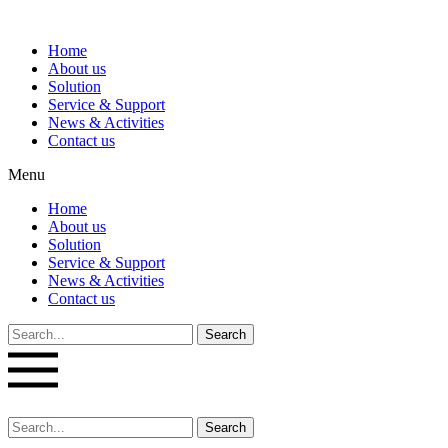
Home
About us
Solution
Service & Support
News & Activities
Contact us
Menu
Home
About us
Solution
Service & Support
News & Activities
Contact us
Search
Search